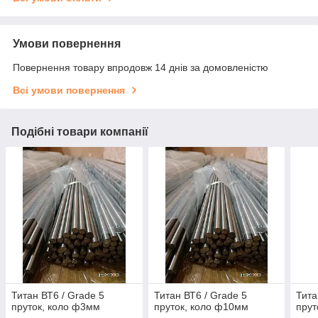
Умови повернення
Повернення товару впродовж 14 днів за домовленістю
Всі умови повернення
Подібні товари компанії
Титан ВТ6 / Grade 5
Титан ВТ6 / Grade 5
Тита
пруток, коло ф3мм
пруток, коло ф10мм
прут