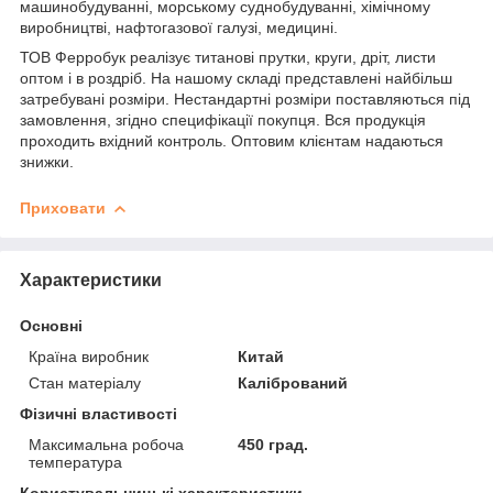
машинобудуванні, морському суднобудуванні, хімічному
виробництві, нафтогазової галузі, медицині.
ТОВ Ферробук реалізує титанові прутки, круги, дріт, листи
оптом і в роздріб. На нашому складі представлені найбільш
затребувані розміри. Нестандартні розміри поставляються під
замовлення, згідно специфікації покупця. Вся продукція
проходить вхідний контроль. Оптовим клієнтам надаються
знижки.
Приховати
Характеристики
Основні
Країна виробник
Китай
Стан матеріалу
Калібрований
Фізичні властивості
Максимальна робоча
450 град.
температура
Користувальницькі характеристики