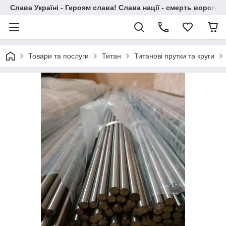
Слава Україні - Героям слава! Слава нації - смерть ворогам!
Товари та послуги
Титан
Титанові прутки та круги