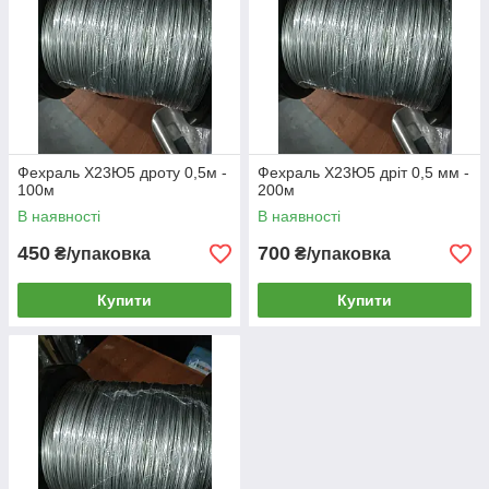
Фехраль Х23Ю5 дроту 0,5м -
Фехраль Х23Ю5 дріт 0,5 мм -
100м
200м
В наявності
В наявності
450
700
₴/упаковка
₴/упаковка
Купити
Купити