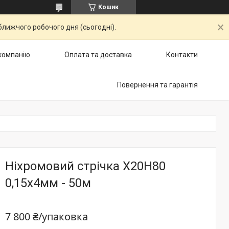
Кошик
ближчого робочого дня (сьогодні).
компанію
Оплата та доставка
Контакти
Повернення та гарантія
Ніхромовий стрічка Х20Н80
0,15х4мм - 50м
7 800 ₴/упаковка