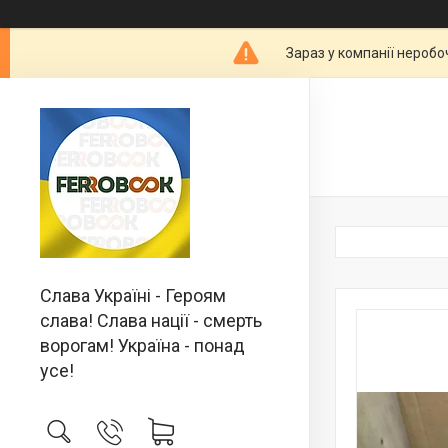
Зараз у компанії неробо
Слава Україні - Героям
слава! Слава нації - смерть
ворогам! Україна - понад
усе!