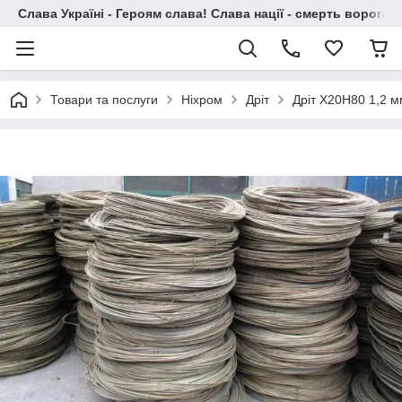
Слава Україні - Героям слава! Слава нації - смерть ворогам!
Товари та послуги
Ніхром
Дріт
Дріт Х20Н80 1,2 м