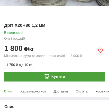
Дріт Х20Н80 1,2 мм
В наявності
Опт і роздріб
1 800
₴/кг
Мінімальна сума замовлення на сайті — 2 000 ₴
1 750 ₴
від 10 кг
Купити
Опис
Характеристики
Доставка
Оплата
Умови п
Опис