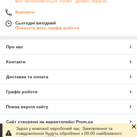
вул. Шолохова 5/124, 49080 , Дніпро, Україна
Контакти
Сьогодні вихідний
Показати весь графік роботи
Про нас
Контакти
Доставка та оплата
Графік роботи
Повна версія сайту
Сайт створено на маркетплейсі
Prom.ua
Зараз у компанії неробочий час. Замовлення та
повідомлення будуть оброблені з 09:00 найближчого
Політика конфіденційності