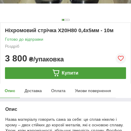
Ніхромовий стрічка Х20Н80 0,4х5мм - 10м
Готово до відправки
Роздріб
3 800
₴/упаковка
Купити
Опис
Доставка
Оплата
Умови повернення
Опис
Назва матеріалу говорить сама за себе: це сплав нікелю і
хрому – двох стійких до корозії металів, які є основою сплаву.
Хром, крім жароміцності, збільшує твердість сплаву. Фосфор,