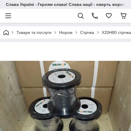
Слава Україні - Героям слава! Слава нації - смерть ворогам!
Товари та послуги
Ніхром
Стрічка
Х20Н80 стрічк