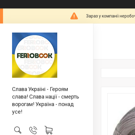
Зараз у компанії неробо
Слава Україні - Героям
слава! Слава нації - смерть
ворогам! Україна - понад
усе!