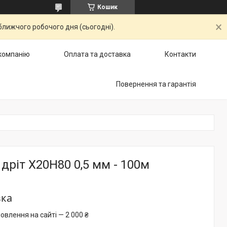
Кошик
ближчого робочого дня (сьогодні).
компанію
Оплата та доставка
Контакти
Повернення та гарантія
дріт Х20Н80 0,5 мм - 100м
вка
овлення на сайті — 2 000 ₴