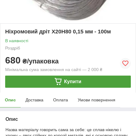
Ніхромовий дріт Х20Н80 0,15 мм - 100м
В наявності
Роздріб
680
₴/упаковка
Мінімальна сума замовлення на сайті — 2 000 ₴
Купити
Опис
Доставка
Оплата
Умови повернення
Опис
Назва матеріалу говорить сама за себе: це сплав нікелю і
хрому – двох стійких до корозії металів, які є основою сплаву.