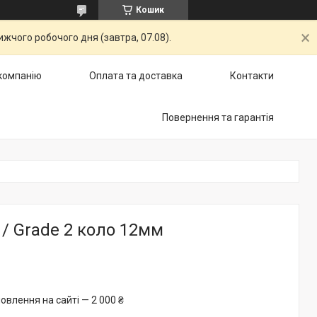
Кошик
жчого робочого дня (завтра, 07.08).
компанію
Оплата та доставка
Контакти
Повернення та гарантія
 / Grade 2 коло 12мм
овлення на сайті — 2 000 ₴