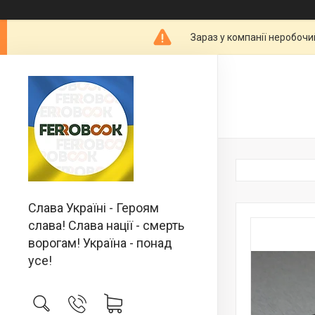
Зараз у компанії неробочи
Слава Україні - Героям
слава! Слава нації - смерть
ворогам! Україна - понад
усе!