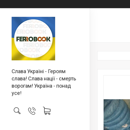
Слава Україні - Героям
слава! Слава нації - смерть
ворогам! Україна - понад
усе!