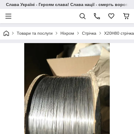
Слава Україні - Героям слава! Слава нації - смерть ворогам!
Товари та послуги
Ніхром
Стрічка
Х20Н80 стрічка