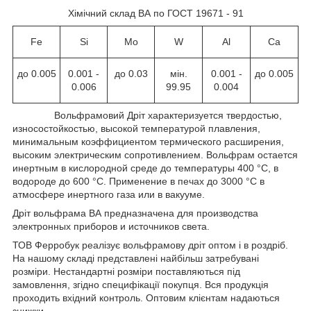
Хімічний склад ВА по ГОСТ 19671 - 91
Fe
Si
Mo
W
Al
Ca
до 0.005
0.001 -
до 0.03
мін.
0.001 -
до 0.005
0.006
99.95
0.004
Вольфрамовий Дріт характеризуется твердостью,
износостойкостью, высокой температурой плавления,
минимальным коэффициентом термического расширения,
высоким электрическим сопротивлением. Вольфрам остается
инертным в кислородной среде до температуры 400 °C, в
водороде до 600 °C. Применение в печах до 3000 °С в
атмосфере инертного газа или в вакууме.
Дріт вольфрама ВА предназначена для производства
электронных приборов и источников света.
ТОВ Ферробук реалізує вольфрамову дріт оптом і в роздріб.
На нашому складі представлені найбільш затребувані
розміри. Нестандартні розміри поставляються під
замовлення, згідно специфікації покупця. Вся продукція
проходить вхідний контроль. Оптовим клієнтам надаються
знижки.