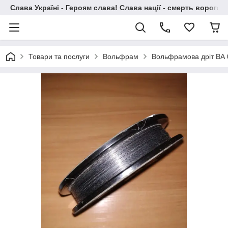
Слава Україні - Героям слава! Слава нації - смерть ворогам!
Товари та послуги
Вольфрам
Вольфрамова дріт ВА 