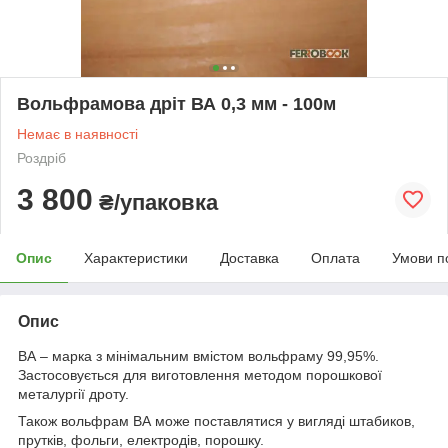
Вольфрамова дріт ВА 0,3 мм - 100м
Немає в наявності
Роздріб
3 800
₴/упаковка
Опис
Характеристики
Доставка
Оплата
Умови п
Опис
ВА – марка з мінімальним вмістом вольфраму 99,95%.
Застосовується для виготовлення методом порошкової
металургії дроту.
Також вольфрам ВА може поставлятися у вигляді штабиков,
прутків, фольги, електродів, порошку.