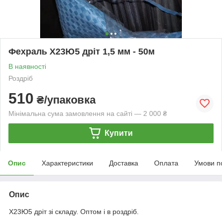
Фехраль Х23Ю5 дріт 1,5 мм - 50м
В наявності
Роздріб
510
₴/упаковка
Мінімальна сума замовлення на сайті — 2 000 ₴
Купити
Опис
Характеристики
Доставка
Оплата
Умови п
Опис
Х23Ю5 дріт зі складу. Оптом і в роздріб.