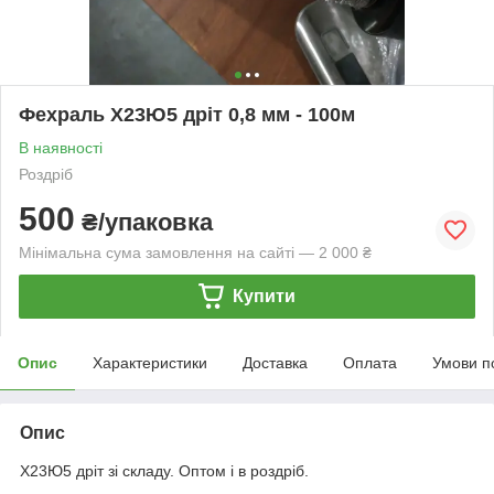
Фехраль Х23Ю5 дріт 0,8 мм - 100м
В наявності
Роздріб
500
₴/упаковка
Мінімальна сума замовлення на сайті — 2 000 ₴
Купити
Опис
Характеристики
Доставка
Оплата
Умови п
Опис
Х23Ю5 дріт зі складу. Оптом і в роздріб.