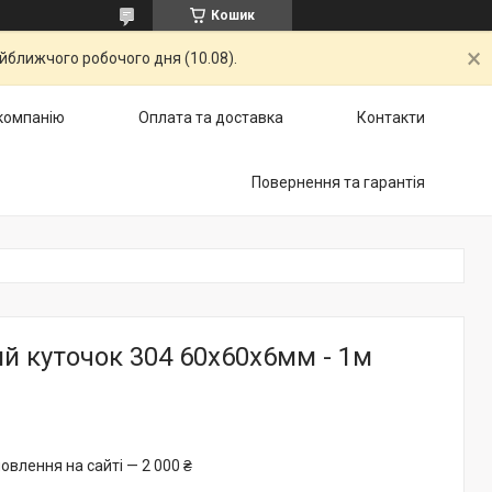
Кошик
айближчого робочого дня (10.08).
компанію
Оплата та доставка
Контакти
Повернення та гарантія
й куточок 304 60х60х6мм - 1м
овлення на сайті — 2 000 ₴