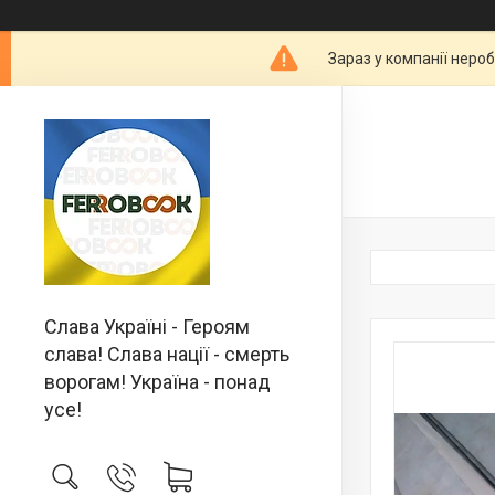
Зараз у компанії неро
Слава Україні - Героям
слава! Слава нації - смерть
ворогам! Україна - понад
усе!