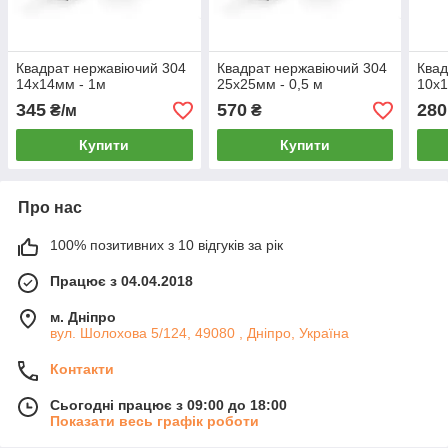
Квадрат нержавіючий 304
Квадрат нержавіючий 304
Квад
14х14мм - 1м
25х25мм - 0,5 м
10х1
345
570
280
₴/м
₴
Купити
Купити
Про нас
100% позитивних з 10 відгуків за рік
Працює з 04.04.2018
м. Дніпро
вул. Шолохова 5/124, 49080 , Дніпро, Україна
Контакти
Сьогодні працює з 09:00 до 18:00
Показати весь графік роботи