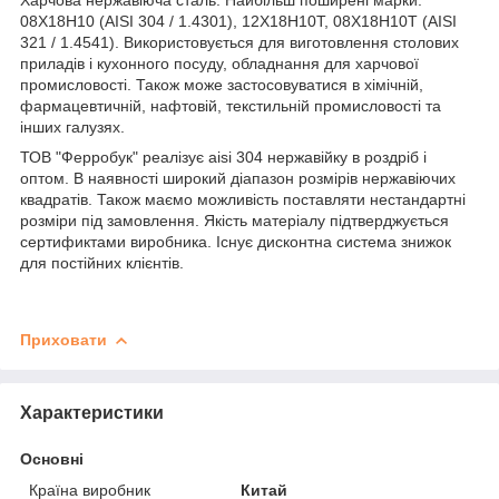
08Х18Н10 (AISI 304 / 1.4301), 12Х18Н10Т, 08Х18Н10Т (AISI
321 / 1.4541). Використовується для виготовлення столових
приладів і кухонного посуду, обладнання для харчової
промисловості. Також може застосовуватися в хімічній,
фармацевтичній, нафтовій, текстильній промисловості та
інших галузях.
ТОВ "Ферробук" реалізує aisi 304 нержавійку в роздріб і
оптом. В наявності широкий діапазон розмірів нержавіючих
квадратів. Також маємо можливість поставляти нестандартні
розміри під замовлення. Якість матеріалу підтверджується
сертификтами виробника. Існує дисконтна система знижок
для постійних клієнтів.
Приховати
Характеристики
Основні
Країна виробник
Китай