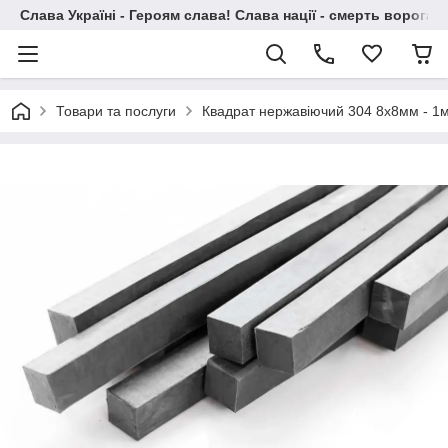
Слава Україні - Героям слава! Слава нації - смерть ворогам!
Товари та послуги
Квадрат нержавіючий 304 8х8мм - 1