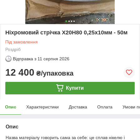
Ніхромовий стрічка Х20Н80 0,25х10мм - 50м
Під замовлення
Роздріб
Відправка з
11 серпня 2026
12 400
₴/упаковка
Купити
Опис
Характеристики
Доставка
Оплата
Умови п
Опис
Назва матеріалу говорить сама за себе: це сплав нікелю і